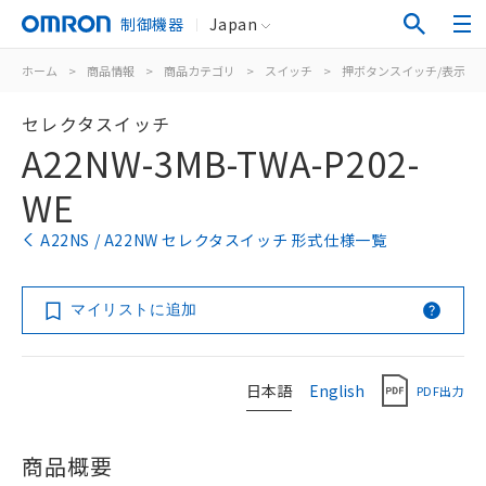
制御機器
Japan
ホーム
>
商品情報
>
商品カテゴリ
>
スイッチ
>
押ボタンスイッチ/表示灯
セレクタスイッチ
A22NW-3MB-TWA-P202-
WE
A22NS / A22NW セレクタスイッチ 形式仕様一覧
マイリストに追加
日本語
English
PDF出力
商品概要