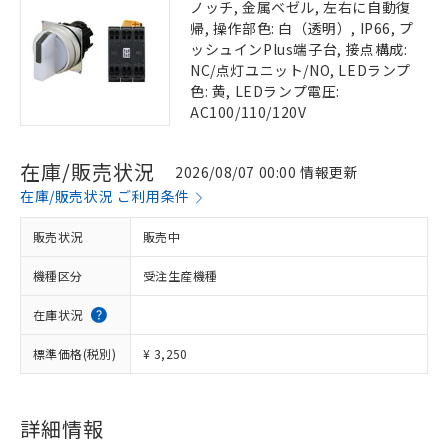
ノッチ, 金属ベゼル, 左右に自動復
帰, 操作部色: 白（透明）, IP66, プ
ッシュインPlus端子台, 接点構成:
NC/点灯ユニット/NO, LEDランプ
色: 黄, LEDランプ電圧:
AC100/110/120V
在庫/販売状況
2026/08/07 00:00 情報更新
在庫/販売状況 ご利用条件
販売状況
販売中
機種区分
受注生産機種
在庫状況
標準価格(税別)
¥ 3,250
詳細情報