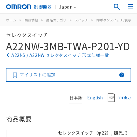
制御機器
Japan
ホーム
>
商品情報
>
商品カテゴリ
>
スイッチ
>
押ボタンスイッチ/表示灯
セレクタスイッチ
A22NW-3MB-TWA-P201-YD
A22NS / A22NW セレクタスイッチ 形式仕様一覧
マイリストに追加
日本語
English
PDF出力
商品概要
セレクタスイッチ（φ22）, 照光, 3