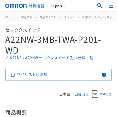
制御機器
Japan
ホーム
>
商品情報
>
商品カテゴリ
>
スイッチ
>
押ボタンスイッチ/表示灯
セレクタスイッチ
A22NW-3MB-TWA-P201-
WD
A22NS / A22NW セレクタスイッチ 形式仕様一覧
マイリストに追加
日本語
English
PDF出力
商品概要