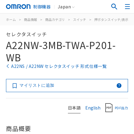
制御機器
Japan
ホーム
>
商品情報
>
商品カテゴリ
>
スイッチ
>
押ボタンスイッチ/表示灯
セレクタスイッチ
A22NW-3MB-TWA-P201-
WB
A22NS / A22NW セレクタスイッチ 形式仕様一覧
マイリストに追加
日本語
English
PDF出力
商品概要