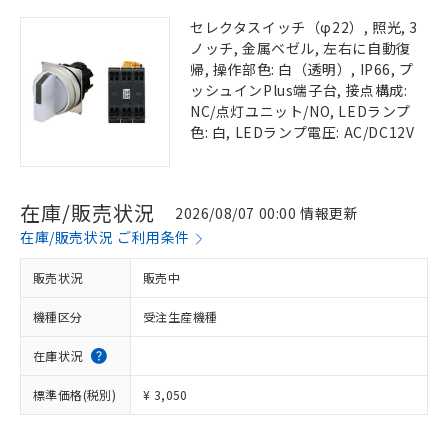
セレクタスイッチ（φ22）, 照光, 3
ノッチ, 金属ベゼル, 左右に自動復
帰, 操作部色: 白（透明）, IP66, プ
ッシュインPlus端子台, 接点構成:
NC/点灯ユニット/NO, LEDランプ
色: 白, LEDランプ電圧: AC/DC12V
在庫/販売状況
2026/08/07 00:00 情報更新
在庫/販売状況 ご利用条件
販売状況
販売中
機種区分
受注生産機種
在庫状況
標準価格(税別)
¥ 3,050