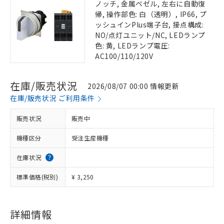
ノッチ, 金属ベゼル, 左右に自動復
帰, 操作部色: 白（透明）, IP66, プ
ッシュインPlus端子台, 接点構成:
NO/点灯ユニット/NC, LEDランプ
色: 黄, LEDランプ電圧:
AC100/110/120V
在庫/販売状況
2026/08/07 00:00 情報更新
在庫/販売状況 ご利用条件
販売状況
販売中
機種区分
受注生産機種
在庫状況
標準価格(税別)
¥ 3,250
詳細情報