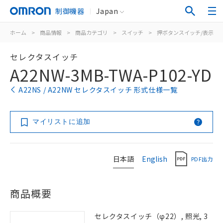
制御機器
Japan
ホーム
>
商品情報
>
商品カテゴリ
>
スイッチ
>
押ボタンスイッチ/表示灯
セレクタスイッチ
A22NW-3MB-TWA-P102-YD
A22NS / A22NW セレクタスイッチ 形式仕様一覧
マイリストに追加
日本語
English
PDF出力
商品概要
セレクタスイッチ（φ22）, 照光, 3