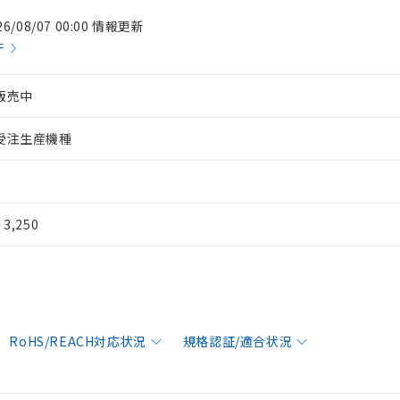
26/08/07 00:00 情報更新
件
販売中
受注生産機種
¥ 3,250
RoHS/REACH対応状況
規格認証/適合状況