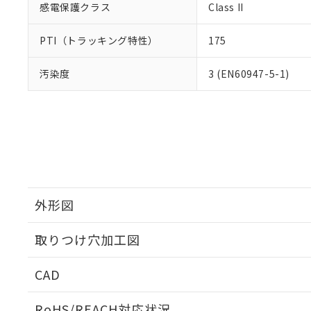
感電保護クラス
Class II
PTI（トラッキング特性）
175
汚染度
3 (EN60947-5-1)
外形図
取りつけ穴加工図
CAD
ログイン/会員登録いただくと、CADデータをダウンロ
RoHS/REACH対応状況