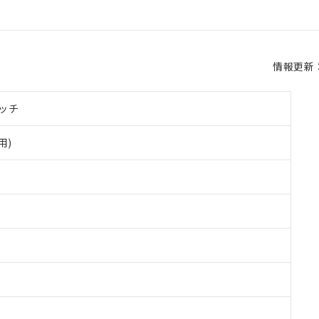
情報更新：2
ッチ
用)