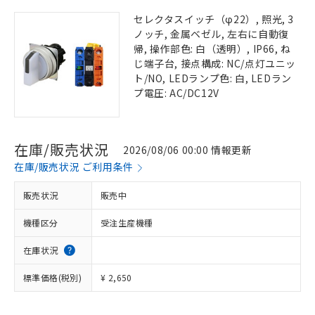
セレクタスイッチ（φ22）, 照光, 3
ノッチ, 金属ベゼル, 左右に自動復
帰, 操作部色: 白（透明）, IP66, ね
じ端子台, 接点構成: NC/点灯ユニッ
ト/NO, LEDランプ色: 白, LEDラン
プ電圧: AC/DC12V
在庫/販売状況
2026/08/06 00:00 情報更新
在庫/販売状況 ご利用条件
販売状況
販売中
機種区分
受注生産機種
在庫状況
標準価格(税別)
¥ 2,650