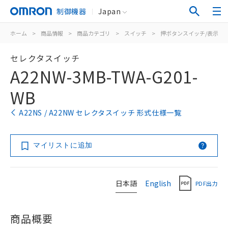
制御機器
Japan
ホーム
>
商品情報
>
商品カテゴリ
>
スイッチ
>
押ボタンスイッチ/表示灯
セレクタスイッチ
A22NW-3MB-TWA-G201-
WB
A22NS / A22NW セレクタスイッチ 形式仕様一覧
マイリストに追加
日本語
English
PDF出力
商品概要