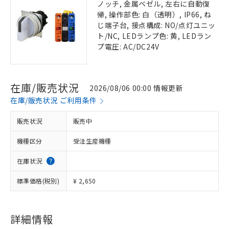
ノッチ, 金属ベゼル, 左右に自動復
帰, 操作部色: 白（透明）, IP66, ね
じ端子台, 接点構成: NO/点灯ユニッ
ト/NC, LEDランプ色: 黄, LEDラン
プ電圧: AC/DC24V
在庫/販売状況
2026/08/06 00:00 情報更新
在庫/販売状況 ご利用条件
販売状況
販売中
機種区分
受注生産機種
在庫状況
標準価格(税別)
¥ 2,650
詳細情報