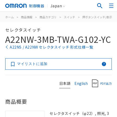
制御機器
Japan
ホーム
>
商品情報
>
商品カテゴリ
>
スイッチ
>
押ボタンスイッチ/表示灯
セレクタスイッチ
A22NW-3MB-TWA-G102-YC
A22NS / A22NW セレクタスイッチ 形式仕様一覧
マイリストに追加
日本語
English
PDF出力
商品概要
セレクタスイッチ（φ22）, 照光, 3