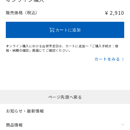
非含有品が必要な際は、弊社営業部門もしくは販売店へお
問い合わせください。
¥ 2,910
販売価格（税込）
この製品のRoHS/REACH対応状況ページへ
カートに追加
オンライン購入における出荷予定日は、カートに追加～「ご購入手続き：価
格・納期の確認」画面にてご確認ください。
カートをみる
ページ先頭へ戻る
お知らせ・最新情報
商品情報