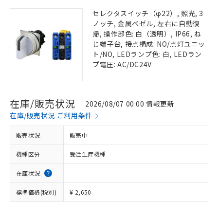
セレクタスイッチ（φ22）, 照光, 3
ノッチ, 金属ベゼル, 左右に自動復
帰, 操作部色: 白（透明）, IP66, ね
じ端子台, 接点構成: NO/点灯ユニッ
ト/NO, LEDランプ色: 白, LEDラン
プ電圧: AC/DC24V
在庫/販売状況
2026/08/07 00:00 情報更新
在庫/販売状況 ご利用条件
販売状況
販売中
機種区分
受注生産機種
在庫状況
標準価格(税別)
¥ 2,650