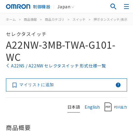
制御機器
Japan
ホーム
>
商品情報
>
商品カテゴリ
>
スイッチ
>
押ボタンスイッチ/表示灯
セレクタスイッチ
A22NW-3MB-TWA-G101-
WC
A22NS / A22NW セレクタスイッチ 形式仕様一覧
マイリストに追加
日本語
English
PDF出力
商品概要