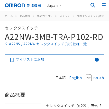
制御機器
Japan
ホーム
>
商品情報
>
商品カテゴリ
>
スイッチ
>
押ボタンスイッチ/表示灯
セレクタスイッチ
A22NW-3MB-TRA-P102-RD
A22NS / A22NW セレクタスイッチ 形式仕様一覧
マイリストに追加
日本語
English
PDF出力
商品概要
セレクタスイッチ（φ22）, 照光, 3