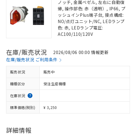
ノッチ, 金属ベゼル, 左右に自動復
帰, 操作部色: 赤（透明）, IP66, プ
ッシュインPlus端子台, 接点構成:
NO/点灯ユニット/NC, LEDランプ
色: 赤, LEDランプ電圧:
AC100/110/120V
在庫/販売状況
2026/08/06 00:00 情報更新
在庫/販売状況 ご利用条件
販売状況
販売中
機種区分
受注生産機種
在庫状況
標準価格(税別)
¥ 3,250
詳細情報