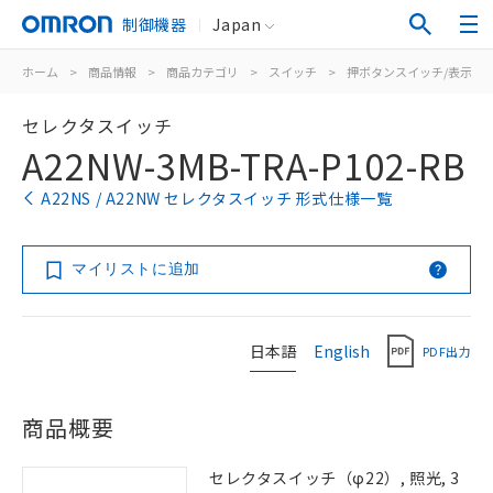
制御機器
Japan
ホーム
>
商品情報
>
商品カテゴリ
>
スイッチ
>
押ボタンスイッチ/表示灯
セレクタスイッチ
A22NW-3MB-TRA-P102-RB
A22NS / A22NW セレクタスイッチ 形式仕様一覧
マイリストに追加
日本語
English
PDF出力
商品概要
セレクタスイッチ（φ22）, 照光, 3