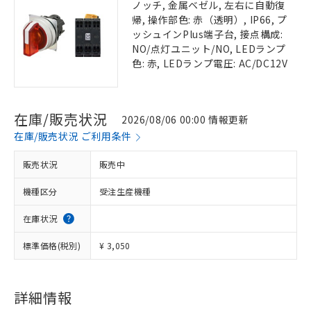
ノッチ, 金属ベゼル, 左右に自動復
帰, 操作部色: 赤（透明）, IP66, プ
ッシュインPlus端子台, 接点構成:
NO/点灯ユニット/NO, LEDランプ
色: 赤, LEDランプ電圧: AC/DC12V
在庫/販売状況
2026/08/06 00:00 情報更新
在庫/販売状況 ご利用条件
販売状況
販売中
機種区分
受注生産機種
在庫状況
標準価格(税別)
¥ 3,050
詳細情報