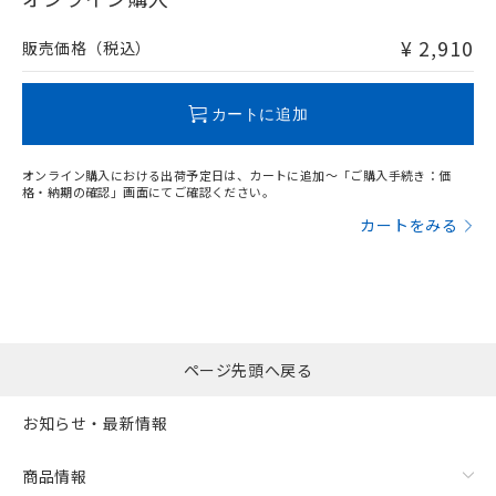
非含有品が必要な際は、弊社営業部門もしくは販売店へお
問い合わせください。
¥ 2,910
販売価格（税込）
この製品のRoHS/REACH対応状況ページへ
カートに追加
オンライン購入における出荷予定日は、カートに追加～「ご購入手続き：価
格・納期の確認」画面にてご確認ください。
カートをみる
ページ先頭へ戻る
お知らせ・最新情報
商品情報