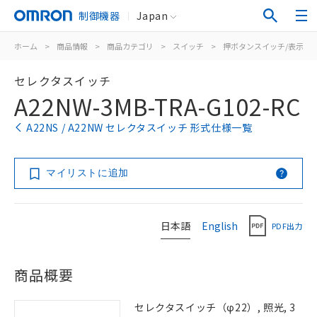
制御機器
Japan
ホーム
>
商品情報
>
商品カテゴリ
>
スイッチ
>
押ボタンスイッチ/表示灯
セレクタスイッチ
A22NW-3MB-TRA-G102-RC
A22NS / A22NW セレクタスイッチ 形式仕様一覧
マイリストに追加
日本語
English
PDF出力
商品概要
セレクタスイッチ（φ22）, 照光, 3