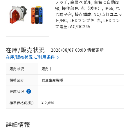
ノッチ, 金属ベゼル, 左右に自動復
帰, 操作部色: 赤（透明）, IP66, ね
じ端子台, 接点構成: NO/点灯ユニッ
ト/NC, LEDランプ色: 赤, LEDラン
プ電圧: AC/DC24V
在庫/販売状況
2026/08/07 00:00 情報更新
在庫/販売状況 ご利用条件
販売状況
販売中
機種区分
受注生産機種
在庫状況
標準価格(税別)
¥ 2,650
詳細情報