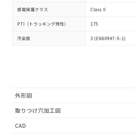
感電保護クラス
Class II
PTI（トラッキング特性）
175
汚染度
3 (EN60947-5-1)
外形図
取りつけ穴加工図
CAD