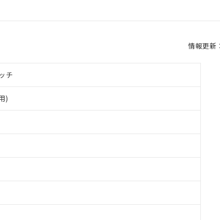
情報更新：2
ッチ
用)