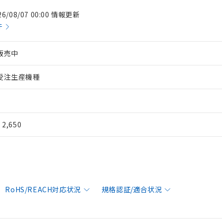
26/08/07 00:00 情報更新
件
販売中
受注生産機種
¥ 2,650
RoHS/REACH対応状況
規格認証/適合状況