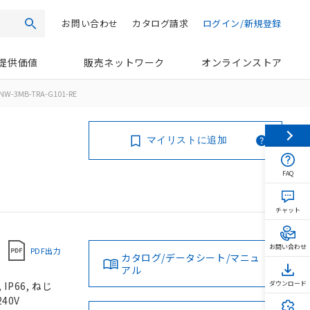
お問い合わせ
カタログ請求
ログイン/新規登録
検索
提供価値
販売ネットワーク
オンラインストア
NW-3MB-TRA-G101-RE
マイリストに追加
FAQ
チャット
お問い合わせ
PDF出力
カタログ/データシート/マニュ
アル
P66, ねじ
ダウンロード
40V