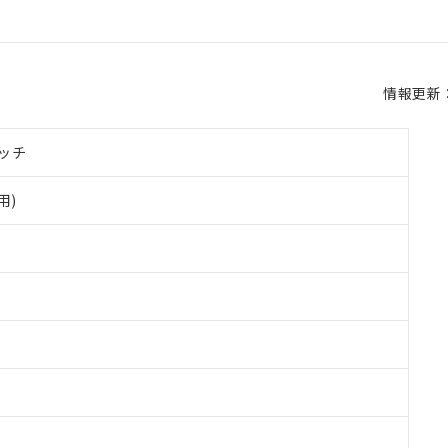
情報更新：2
ッチ
用)