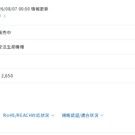
26/08/07 00:00 情報更新
件
販売中
受注生産機種
¥ 2,650
RoHS/REACH対応状況
規格認証/適合状況