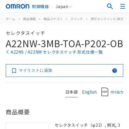
制御機器
Japan
ホーム
>
商品情報
>
商品カテゴリ
>
スイッチ
>
押ボタンスイッチ/表示灯
セレクタスイッチ
A22NW-3MB-TOA-P202-OB
A22NS / A22NW セレクタスイッチ 形式仕様一覧
マイリストに追加
日本語
English
PDF出力
商品概要
セレクタスイッチ（φ22）, 照光, 3