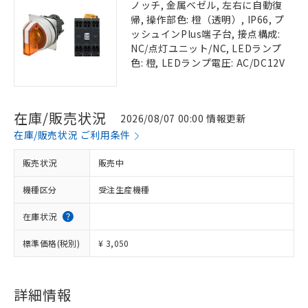
ノッチ, 金属ベゼル, 左右に自動復
帰, 操作部色: 橙（透明）, IP66, プ
ッシュインPlus端子台, 接点構成:
NC/点灯ユニット/NC, LEDランプ
色: 橙, LEDランプ電圧: AC/DC12V
在庫/販売状況
2026/08/07 00:00 情報更新
在庫/販売状況 ご利用条件
販売状況
販売中
機種区分
受注生産機種
在庫状況
標準価格(税別)
¥ 3,050
詳細情報