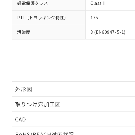
感電保護クラス
Class II
PTI（トラッキング特性）
175
汚染度
3 (EN60947-5-1)
外形図
取りつけ穴加工図
CAD
ログイン/会員登録いただくと、CADデータをダウンロ
RoHS/REACH対応状況