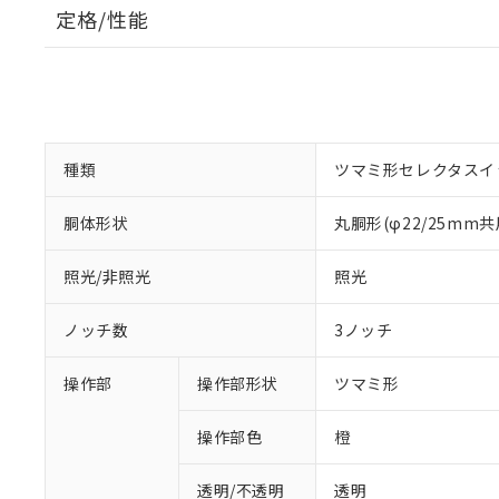
定格/性能
種類
ツマミ形セレクタスイ
胴体形状
丸胴形(φ22/25mm共
照光/非照光
照光
ノッチ数
3ノッチ
操作部
操作部形状
ツマミ形
操作部色
橙
透明/不透明
透明