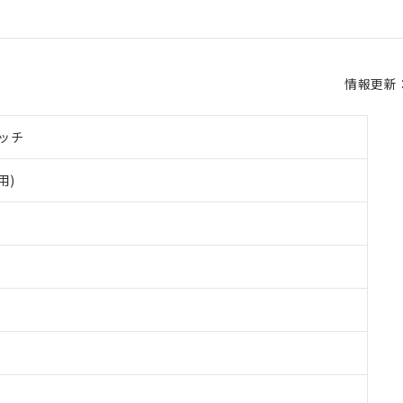
情報更新：2
ッチ
用)