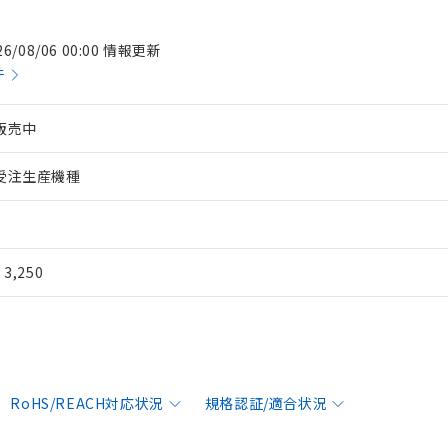
26/08/06 00:00 情報更新
件
販売中
受注生産機種
¥ 3,250
RoHS/REACH対応状況
規格認証/適合状況