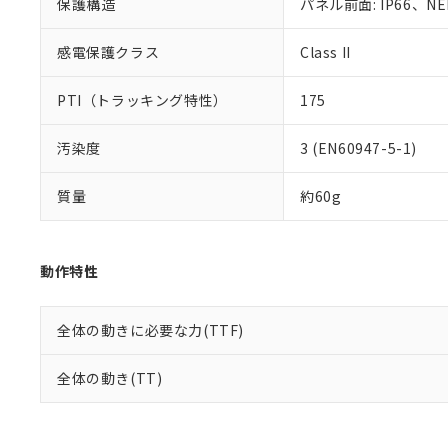
保護構造
パネル前面: IP66、NEM
感電保護クラス
Class II
PTI（トラッキング特性）
175
汚染度
3 (EN60947-5-1)
質量
約60g
動作特性
全体の動きに必要な力(TTF)
全体の動き(TT)