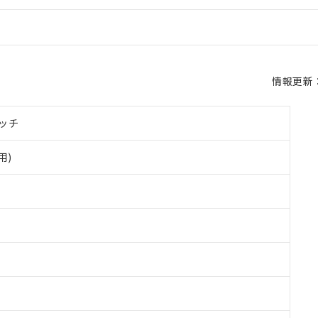
情報更新：2
ッチ
用)