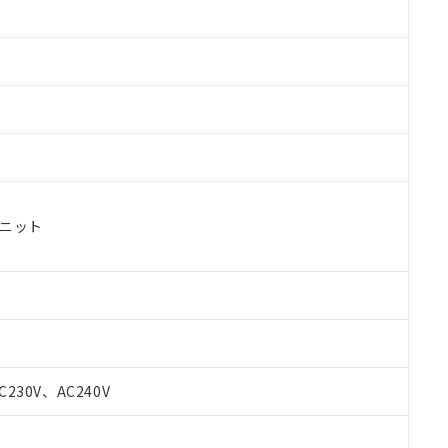
ユニット
C230V、AC240V