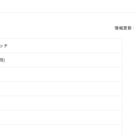
情報更新：2
ッチ
用)