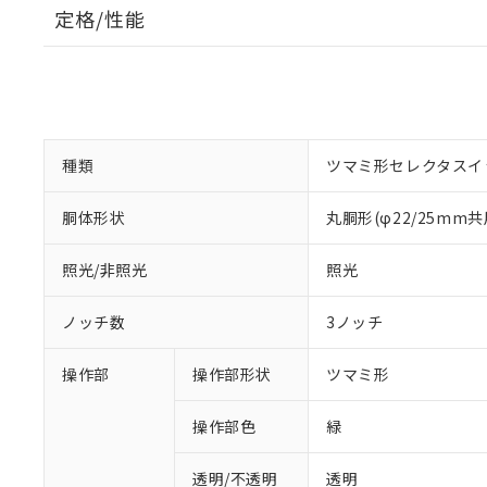
定格/性能
種類
ツマミ形セレクタスイ
胴体形状
丸胴形(φ22/25mm共
照光/非照光
照光
ノッチ数
3ノッチ
操作部
操作部形状
ツマミ形
操作部色
緑
透明/不透明
透明