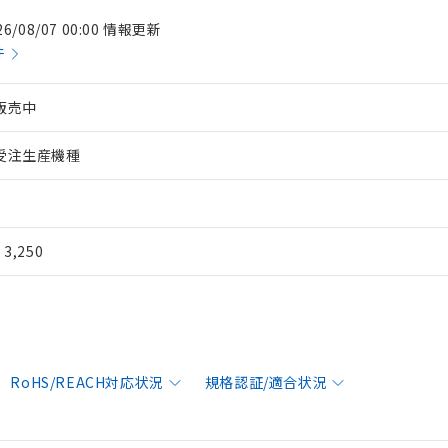
26/08/07 00:00 情報更新
件
販売中
受注生産機種
¥ 3,250
RoHS/REACH対応状況
規格認証/適合状況