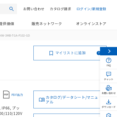
お問い合わせ
カタログ請求
ログイン/新規登録
検索
提供価値
販売ネットワーク
オンラインストア
NW-3MB-TGA-P102-GD
マイリストに追加
FAQ
チャット
お問い合わせ
PDF出力
カタログ/データシート/マニュ
アル
P66, プッ
ダウンロード
/110/120V