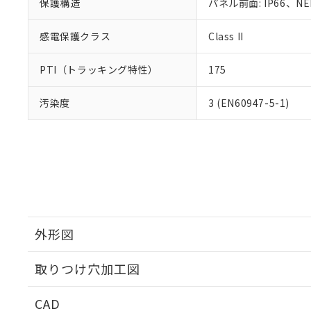
保護構造
パネル前面: IP66、NEM
感電保護クラス
Class II
PTI（トラッキング特性）
175
汚染度
3 (EN60947-5-1)
外形図
取りつけ穴加工図
CAD