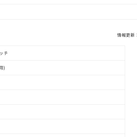
情報更新：2
ッチ
用)