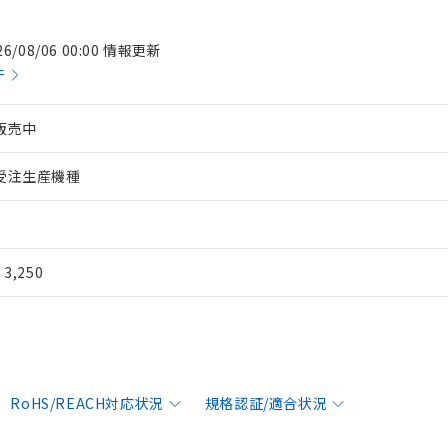
26/08/06 00:00 情報更新
件
販売中
受注生産機種
¥ 3,250
RoHS/REACH対応状況
規格認証/適合状況