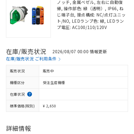
ノッチ, 金属ベゼル, 左右に自動復
帰, 操作部色: 緑（透明）, IP66, ね
じ端子台, 接点構成: NC/点灯ユニッ
ト/NO, LEDランプ色: 緑, LEDラン
プ電圧: AC100/110/120V
在庫/販売状況
2026/08/07 00:00 情報更新
在庫/販売状況 ご利用条件
販売状況
販売中
機種区分
受注生産機種
在庫状況
標準価格(税別)
¥ 2,650
詳細情報