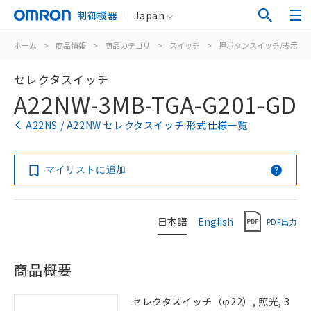
制御機器
Japan
ホーム
>
商品情報
>
商品カテゴリ
>
スイッチ
>
押ボタンスイッチ/表示灯
セレクタスイッチ
A22NW-3MB-TGA-G201-GD
A22NS / A22NW セレクタスイッチ 形式仕様一覧
マイリストに追加
日本語
English
PDF出力
商品概要
セレクタスイッチ（φ22）, 照光, 3