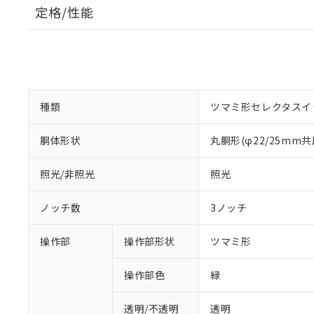
定格/性能
種類
ツマミ形セレクタスイ
胴体形状
丸胴形(φ22/25mm共
照光/非照光
照光
ノッチ数
3ノッチ
操作部
操作部形状
ツマミ形
操作部色
緑
透明/不透明
透明