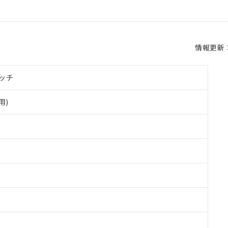
情報更新：2
ッチ
用)