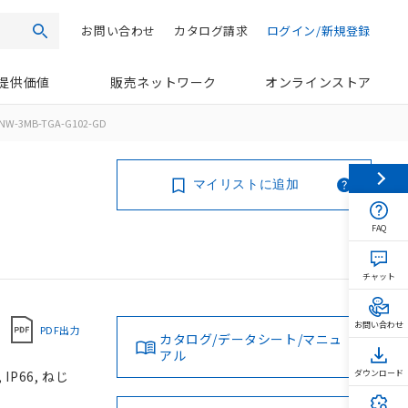
お問い合わせ
カタログ請求
ログイン/新規登録
検索
提供価値
販売ネットワーク
オンラインストア
NW-3MB-TGA-G102-GD
マイリストに追加
FAQ
チャット
お問い合わせ
PDF出力
カタログ/データシート/マニュ
アル
P66, ねじ
ダウンロード