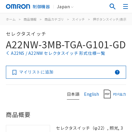
制御機器
Japan
ホーム
>
商品情報
>
商品カテゴリ
>
スイッチ
>
押ボタンスイッチ/表示灯
セレクタスイッチ
A22NW-3MB-TGA-G101-GD
A22NS / A22NW セレクタスイッチ 形式仕様一覧
マイリストに追加
日本語
English
PDF出力
商品概要
セレクタスイッチ（φ22）, 照光, 3