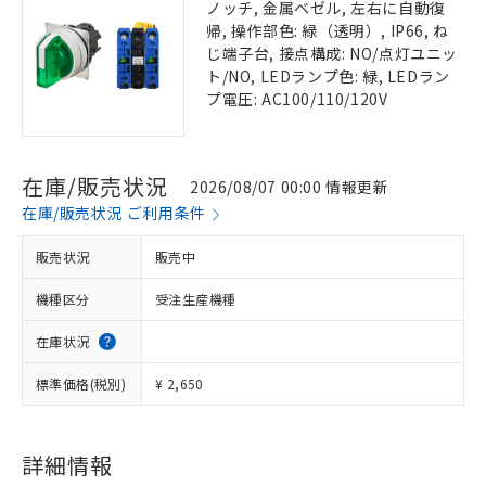
ノッチ, 金属ベゼル, 左右に自動復
帰, 操作部色: 緑（透明）, IP66, ね
じ端子台, 接点構成: NO/点灯ユニッ
ト/NO, LEDランプ色: 緑, LEDラン
プ電圧: AC100/110/120V
在庫/販売状況
2026/08/07 00:00 情報更新
在庫/販売状況 ご利用条件
販売状況
販売中
機種区分
受注生産機種
在庫状況
標準価格(税別)
¥ 2,650
詳細情報