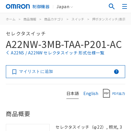
制御機器
Japan
ホーム
>
商品情報
>
商品カテゴリ
>
スイッチ
>
押ボタンスイッチ/表示灯
セレクタスイッチ
A22NW-3MB-TAA-P201-AC
A22NS / A22NW セレクタスイッチ 形式仕様一覧
マイリストに追加
日本語
English
PDF出力
商品概要
セレクタスイッチ（φ22）, 照光, 3