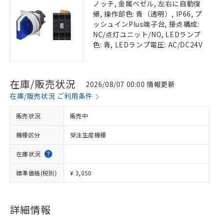
ノッチ, 金属ベゼル, 左右に自動復
帰, 操作部色: 青（透明）, IP66, プ
ッシュインPlus端子台, 接点構成:
NC/点灯ユニット/NO, LEDランプ
色: 青, LEDランプ電圧: AC/DC24V
在庫/販売状況
2026/08/07 00:00 情報更新
在庫/販売状況 ご利用条件
販売状況
販売中
機種区分
受注生産機種
在庫状況
標準価格(税別)
¥ 3,050
詳細情報