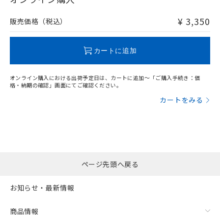
非含有品が必要な際は、弊社営業部門もしくは販売店へお
問い合わせください。
¥ 3,350
販売価格（税込）
この製品のRoHS/REACH対応状況ページへ
カートに追加
オンライン購入における出荷予定日は、カートに追加～「ご購入手続き：価
格・納期の確認」画面にてご確認ください。
カートをみる
ページ先頭へ戻る
お知らせ・最新情報
商品情報