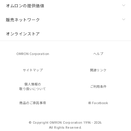
オムロンの提供価値
販売ネットワーク
オンラインストア
OMRON Corporation
ヘルプ
サイトマップ
関連リンク
個人情報の
ご利用条件
取り扱いについて
商品のご承諾事項
Facebook
© Copyright OMRON Corporation 1996 - 2026.
All Rights Reserved.