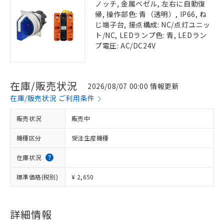
ノッチ, 金属ベゼル, 左右に自動復
帰, 操作部色: 青（透明）, IP66, ね
じ端子台, 接点構成: NC/点灯ユニッ
ト/NC, LEDランプ色: 青, LEDラン
プ電圧: AC/DC24V
在庫/販売状況
2026/08/07 00:00 情報更新
在庫/販売状況 ご利用条件
販売状況
販売中
機種区分
受注生産機種
在庫状況
標準価格(税別)
¥ 2,650
詳細情報