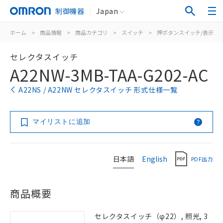
制御機器
Japan
ホーム
>
商品情報
>
商品カテゴリ
>
スイッチ
>
押ボタンスイッチ/表示灯
セレクタスイッチ
A22NW-3MB-TAA-G202-AC
A22NS / A22NW セレクタスイッチ 形式仕様一覧
マイリストに追加
日本語
English
PDF出力
商品概要
セレクタスイッチ（φ22）, 照光, 3