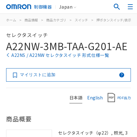
制御機器
Japan
ホーム
>
商品情報
>
商品カテゴリ
>
スイッチ
>
押ボタンスイッチ/表示灯
セレクタスイッチ
A22NW-3MB-TAA-G201-AE
A22NS / A22NW セレクタスイッチ 形式仕様一覧
マイリストに追加
日本語
English
PDF出力
商品概要
セレクタスイッチ（φ22）, 照光, 3