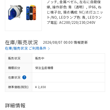
ノッチ, 金属ベゼル, 左右に自動復
帰, 操作部色: 青（透明）, IP66, ね
じ端子台, 接点構成: NC/点灯ユニッ
ト/NO, LEDランプ色: 青, LEDラン
プ電圧: AC200/220/230/240V
在庫/販売状況
2026/08/07 00:00 情報更新
在庫/販売状況 ご利用条件
販売状況
販売中
機種区分
受注生産機種
在庫状況
標準価格(税別)
¥ 2,650
詳細情報