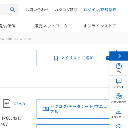
お問い合わせ
カタログ請求
ログイン/新規登録
検索
提供価値
販売ネットワーク
オンラインストア
NW-3MB-TAA-G102-AE
マイリストに追加
FAQ
チャット
お問い合わせ
PDF出力
カタログ/データシート/マニュ
アル
P66, ねじ
ダウンロード
40V