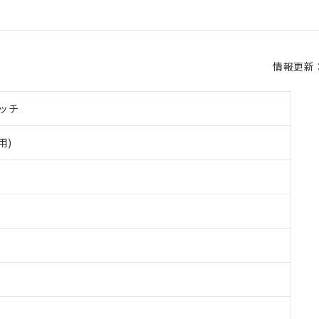
情報更新：2
ッチ
用)