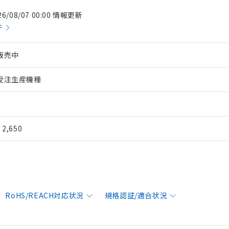
26/08/07 00:00 情報更新
件
販売中
受注生産機種
¥ 2,650
RoHS/REACH対応状況
規格認証/適合状況