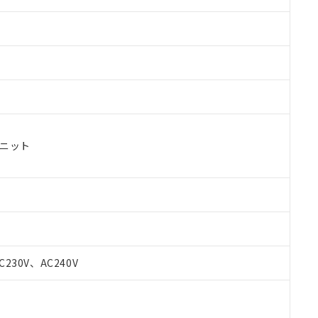
ユニット
C230V、AC240V