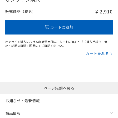
非含有品が必要な際は、弊社営業部門もしくは販売店へお
問い合わせください。
¥ 2,910
販売価格（税込）
この製品のRoHS/REACH対応状況ページへ
カートに追加
オンライン購入における出荷予定日は、カートに追加～「ご購入手続き：価
格・納期の確認」画面にてご確認ください。
カートをみる
ページ先頭へ戻る
お知らせ・最新情報
商品情報