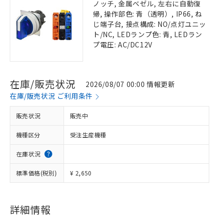
ノッチ, 金属ベゼル, 左右に自動復
帰, 操作部色: 青（透明）, IP66, ね
じ端子台, 接点構成: NO/点灯ユニッ
ト/NC, LEDランプ色: 青, LEDラン
プ電圧: AC/DC12V
在庫/販売状況
2026/08/07 00:00 情報更新
在庫/販売状況 ご利用条件
販売状況
販売中
機種区分
受注生産機種
在庫状況
標準価格(税別)
¥ 2,650
詳細情報