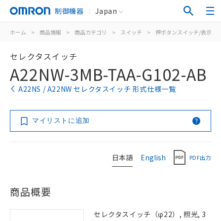
制御機器
Japan
ホーム
>
商品情報
>
商品カテゴリ
>
スイッチ
>
押ボタンスイッチ/表示灯
セレクタスイッチ
A22NW-3MB-TAA-G102-AB
A22NS / A22NW セレクタスイッチ 形式仕様一覧
マイリストに追加
日本語
English
PDF出力
商品概要
セレクタスイッチ（φ22）, 照光, 3