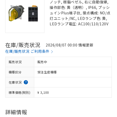
ノッチ, 樹脂ベゼル, 右に自動復帰,
操作部色: 黄（透明）, IP66, プッシ
ュインPlus端子台, 接点構成: NO/点
灯ユニット/NC, LEDランプ色: 黄,
LEDランプ電圧: AC100/110/120V
在庫/販売状況
2026/08/07 00:00 情報更新
在庫/販売状況 ご利用条件
販売状況
販売中
機種区分
受注生産機種
在庫状況
標準価格(税別)
¥ 3,100
詳細情報