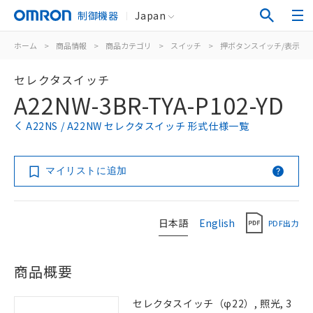
制御機器
Japan
ホーム
>
商品情報
>
商品カテゴリ
>
スイッチ
>
押ボタンスイッチ/表示灯
セレクタスイッチ
A22NW-3BR-TYA-P102-YD
A22NS / A22NW セレクタスイッチ 形式仕様一覧
マイリストに追加
日本語
English
PDF出力
商品概要
セレクタスイッチ（φ22）, 照光, 3