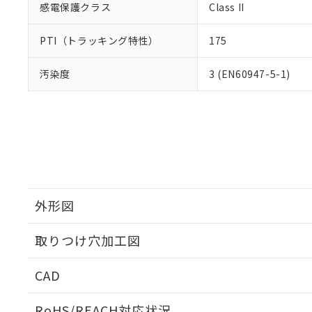
感電保護クラス
Class II
PTI（トラッキング特性）
175
汚染度
3 (EN60947-5-1)
外形図
取りつけ穴加工図
CAD
ログイン/会員登録いただくと、CADデータをダウンロ
RoHS/REACH対応状況