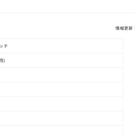
情報更新：2
ッチ
用)