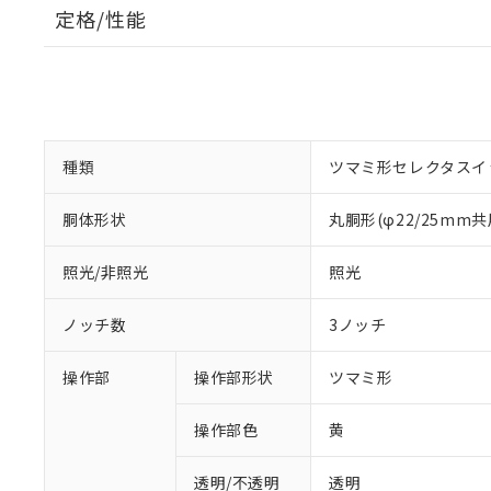
定格/性能
種類
ツマミ形セレクタスイ
胴体形状
丸胴形(φ22/25mm共
照光/非照光
照光
ノッチ数
3ノッチ
操作部
操作部形状
ツマミ形
操作部色
黄
透明/不透明
透明