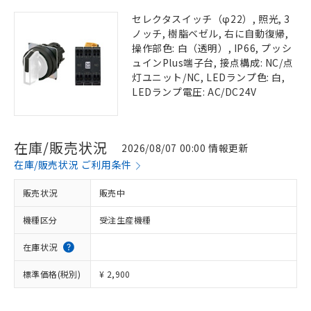
セレクタスイッチ（φ22）, 照光, 3
ノッチ, 樹脂ベゼル, 右に自動復帰,
操作部色: 白（透明）, IP66, プッシ
ュインPlus端子台, 接点構成: NC/点
灯ユニット/NC, LEDランプ色: 白,
LEDランプ電圧: AC/DC24V
在庫/販売状況
2026/08/07 00:00 情報更新
在庫/販売状況 ご利用条件
販売状況
販売中
機種区分
受注生産機種
在庫状況
標準価格(税別)
¥ 2,900