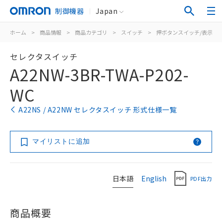
制御機器
Japan
ホーム
>
商品情報
>
商品カテゴリ
>
スイッチ
>
押ボタンスイッチ/表示灯
セレクタスイッチ
A22NW-3BR-TWA-P202-
WC
A22NS / A22NW セレクタスイッチ 形式仕様一覧
マイリストに追加
日本語
English
PDF出力
商品概要