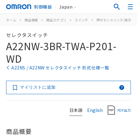
制御機器
Japan
ホーム
>
商品情報
>
商品カテゴリ
>
スイッチ
>
押ボタンスイッチ/表示灯
セレクタスイッチ
A22NW-3BR-TWA-P201-
WD
A22NS / A22NW セレクタスイッチ 形式仕様一覧
マイリストに追加
日本語
English
PDF出力
商品概要