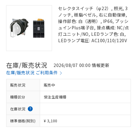
セレクタスイッチ（φ22）, 照光, 3
ノッチ, 樹脂ベゼル, 右に自動復帰,
操作部色: 白（透明）, IP66, プッシ
ュインPlus端子台, 接点構成: NC/点
灯ユニット/NO, LEDランプ色: 白,
LEDランプ電圧: AC100/110/120V
在庫/販売状況
2026/08/07 00:00 情報更新
在庫/販売状況 ご利用条件
販売状況
販売中
機種区分
受注生産機種
在庫状況
標準価格(税別)
¥ 3,100