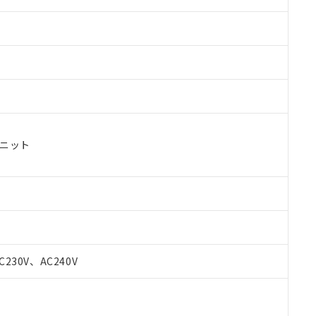
ユニット
C230V、AC240V