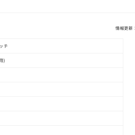
情報更新：2
ッチ
用)