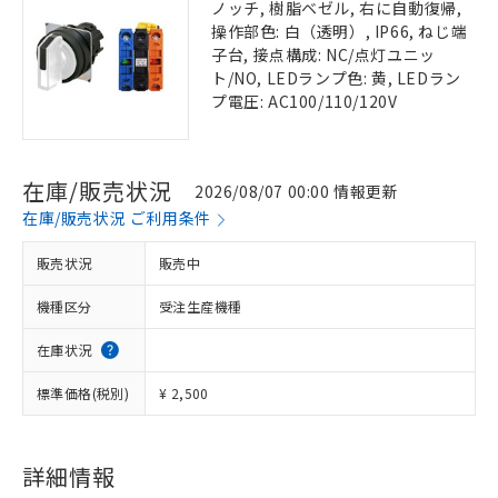
ノッチ, 樹脂ベゼル, 右に自動復帰,
操作部色: 白（透明）, IP66, ねじ端
子台, 接点構成: NC/点灯ユニッ
ト/NO, LEDランプ色: 黄, LEDラン
プ電圧: AC100/110/120V
在庫/販売状況
2026/08/07 00:00 情報更新
在庫/販売状況 ご利用条件
販売状況
販売中
機種区分
受注生産機種
在庫状況
標準価格(税別)
¥ 2,500
詳細情報