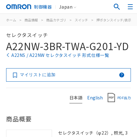
制御機器
Japan
ホーム
>
商品情報
>
商品カテゴリ
>
スイッチ
>
押ボタンスイッチ/表示灯
セレクタスイッチ
A22NW-3BR-TWA-G201-YD
A22NS / A22NW セレクタスイッチ 形式仕様一覧
マイリストに追加
日本語
English
PDF出力
商品概要
セレクタスイッチ（φ22）, 照光, 3