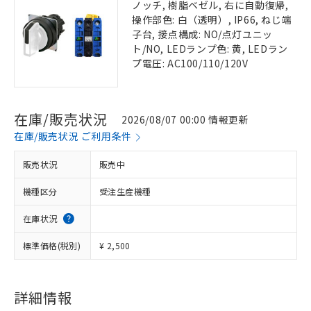
ノッチ, 樹脂ベゼル, 右に自動復帰,
操作部色: 白（透明）, IP66, ねじ端
子台, 接点構成: NO/点灯ユニッ
ト/NO, LEDランプ色: 黄, LEDラン
プ電圧: AC100/110/120V
在庫/販売状況
2026/08/07 00:00 情報更新
在庫/販売状況 ご利用条件
販売状況
販売中
機種区分
受注生産機種
在庫状況
標準価格(税別)
¥ 2,500
詳細情報