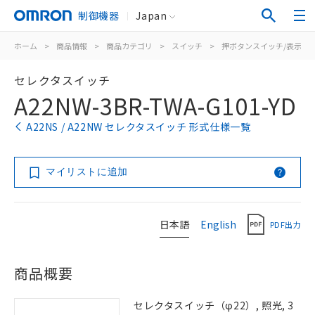
制御機器
Japan
ホーム
>
商品情報
>
商品カテゴリ
>
スイッチ
>
押ボタンスイッチ/表示灯
セレクタスイッチ
A22NW-3BR-TWA-G101-YD
A22NS / A22NW セレクタスイッチ 形式仕様一覧
マイリストに追加
日本語
English
PDF出力
商品概要
セレクタスイッチ（φ22）, 照光, 3