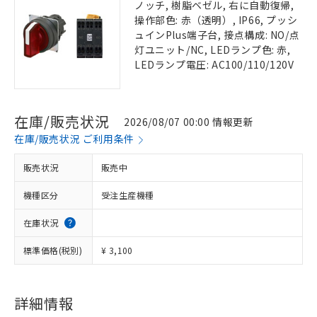
ノッチ, 樹脂ベゼル, 右に自動復帰,
操作部色: 赤（透明）, IP66, プッシ
ュインPlus端子台, 接点構成: NO/点
灯ユニット/NC, LEDランプ色: 赤,
LEDランプ電圧: AC100/110/120V
在庫/販売状況
2026/08/07 00:00 情報更新
在庫/販売状況 ご利用条件
販売状況
販売中
機種区分
受注生産機種
在庫状況
標準価格(税別)
¥ 3,100
詳細情報