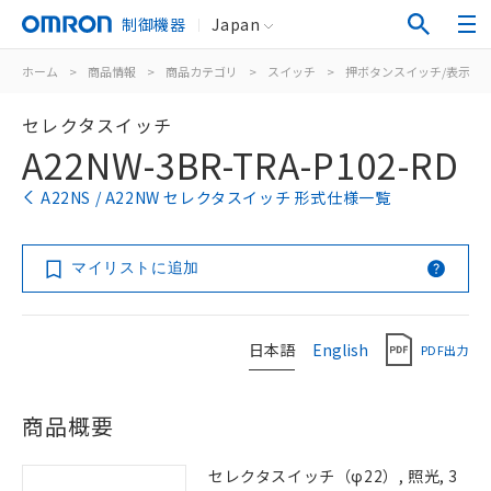
制御機器
Japan
ホーム
>
商品情報
>
商品カテゴリ
>
スイッチ
>
押ボタンスイッチ/表示灯
セレクタスイッチ
A22NW-3BR-TRA-P102-RD
A22NS / A22NW セレクタスイッチ 形式仕様一覧
マイリストに追加
日本語
English
PDF出力
商品概要
セレクタスイッチ（φ22）, 照光, 3