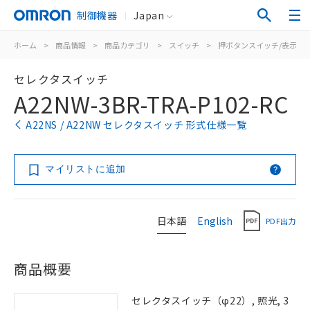
制御機器
Japan
ホーム
>
商品情報
>
商品カテゴリ
>
スイッチ
>
押ボタンスイッチ/表示灯
セレクタスイッチ
A22NW-3BR-TRA-P102-RC
A22NS / A22NW セレクタスイッチ 形式仕様一覧
マイリストに追加
日本語
English
PDF出力
商品概要
セレクタスイッチ（φ22）, 照光, 3