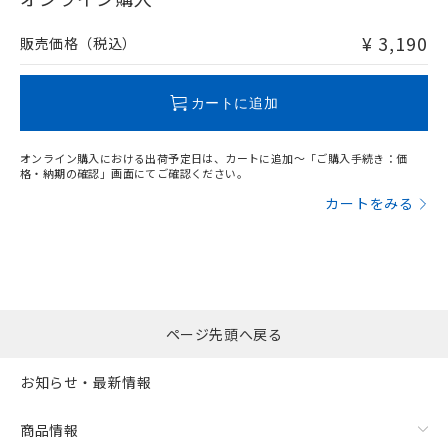
非含有品が必要な際は、弊社営業部門もしくは販売店へお
問い合わせください。
¥ 3,190
販売価格（税込）
この製品のRoHS/REACH対応状況ページへ
カートに追加
オンライン購入における出荷予定日は、カートに追加～「ご購入手続き：価
格・納期の確認」画面にてご確認ください。
カートをみる
ページ先頭へ戻る
お知らせ・最新情報
商品情報