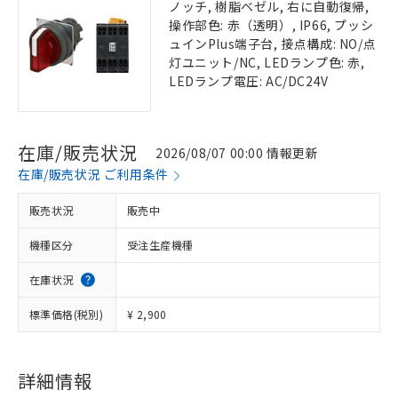
ノッチ, 樹脂ベゼル, 右に自動復帰,
操作部色: 赤（透明）, IP66, プッシ
ュインPlus端子台, 接点構成: NO/点
灯ユニット/NC, LEDランプ色: 赤,
LEDランプ電圧: AC/DC24V
在庫/販売状況
2026/08/07 00:00 情報更新
在庫/販売状況 ご利用条件
販売状況
販売中
機種区分
受注生産機種
在庫状況
標準価格(税別)
¥ 2,900
詳細情報