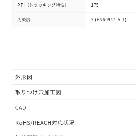
PTI（トラッキング特性）
175
汚染度
3 (EN60947-5-1)
外形図
取りつけ穴加工図
CAD
ログイン/会員登録いただくと、CADデータをダウンロ
RoHS/REACH対応状況