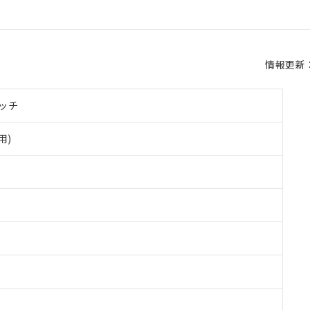
情報更新：2
ッチ
用)