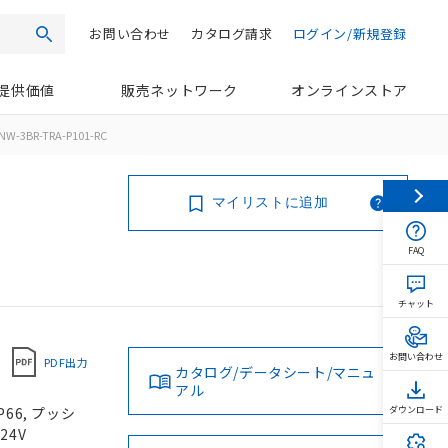
お問い合わせ
カタログ請求
ログイン/新規登録
検索
提供価値
販売ネットワーク
オンラインストア
NW-3BR-TRA-P101-RC
マイリストに追加
FAQ
チャット
お問い合わせ
PDF出力
カタログ/データシート/マニュ
アル
66, プッシ
ダウンロード
24V