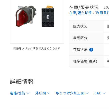
在庫/販売状況
20
在庫/販売状況 ご利用条
販売状況
機種区分
画像をクリックすると大きくなります
在庫状況
標準価格(税別)
詳細情報
定格/性能
外形図
取りつけ穴加工図
CAD