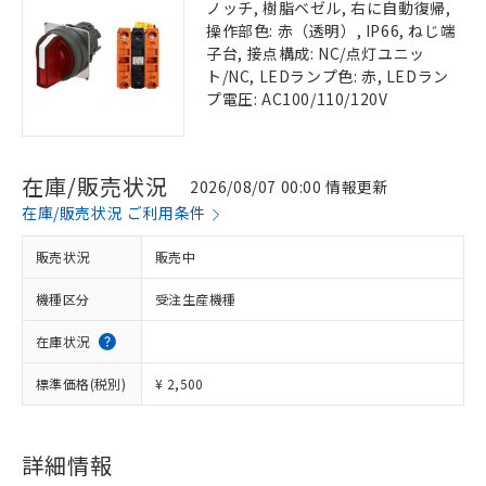
ノッチ, 樹脂ベゼル, 右に自動復帰,
操作部色: 赤（透明）, IP66, ねじ端
子台, 接点構成: NC/点灯ユニッ
ト/NC, LEDランプ色: 赤, LEDラン
プ電圧: AC100/110/120V
在庫/販売状況
2026/08/07 00:00 情報更新
在庫/販売状況 ご利用条件
販売状況
販売中
機種区分
受注生産機種
在庫状況
標準価格(税別)
¥ 2,500
詳細情報