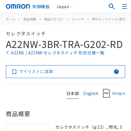
制御機器
Japan
ホーム
>
商品情報
>
商品カテゴリ
>
スイッチ
>
押ボタンスイッチ/表示灯
セレクタスイッチ
A22NW-3BR-TRA-G202-RD
A22NS / A22NW セレクタスイッチ 形式仕様一覧
マイリストに追加
日本語
English
PDF出力
商品概要
セレクタスイッチ（φ22）, 照光, 3