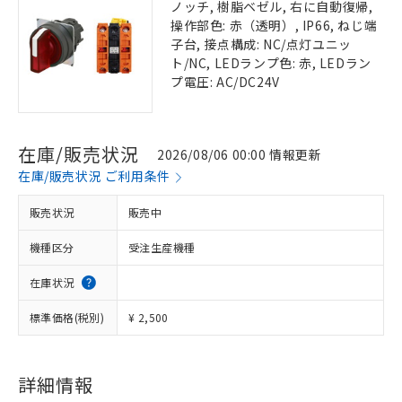
ノッチ, 樹脂ベゼル, 右に自動復帰,
操作部色: 赤（透明）, IP66, ねじ端
子台, 接点構成: NC/点灯ユニッ
ト/NC, LEDランプ色: 赤, LEDラン
プ電圧: AC/DC24V
在庫/販売状況
2026/08/06 00:00 情報更新
在庫/販売状況 ご利用条件
販売状況
販売中
機種区分
受注生産機種
在庫状況
標準価格(税別)
¥ 2,500
詳細情報