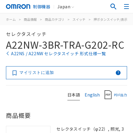
制御機器
Japan
ホーム
>
商品情報
>
商品カテゴリ
>
スイッチ
>
押ボタンスイッチ/表示灯
セレクタスイッチ
A22NW-3BR-TRA-G202-RC
A22NS / A22NW セレクタスイッチ 形式仕様一覧
マイリストに追加
日本語
English
PDF出力
商品概要
セレクタスイッチ（φ22）, 照光, 3