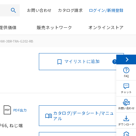
お問い合わせ
カタログ請求
ログイン/新規登録
検索
提供価値
販売ネットワーク
オンラインストア
NW-3BR-TRA-G202-RB
マイリストに追加
FAQ
チャット
お問い合わせ
PDF出力
カタログ/データシート/マニュ
アル
66, ねじ端
ダウンロード