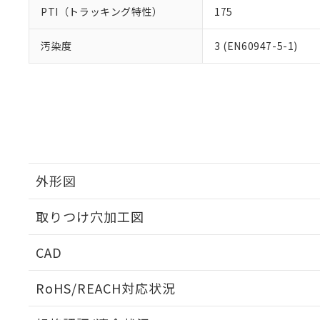
PTI（トラッキング特性）
175
汚染度
3 (EN60947-5-1)
外形図
取りつけ穴加工図
CAD
ログイン/会員登録いただくと、CADデータをダウンロ
RoHS/REACH対応状況