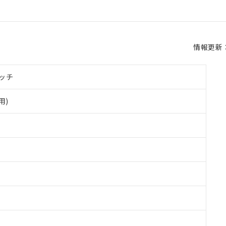
情報更新：2
ッチ
用)