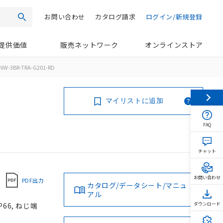
お問い合わせ
カタログ請求
ログイン/新規登録
検索
提供価値
販売ネットワーク
オンラインストア
NW-3BR-TRA-G201-RD
マイリストに追加
FAQ
チャット
お問い合わせ
PDF出力
カタログ/データシート/マニュ
アル
66, ねじ端
ダウンロード