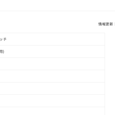
情報更新：2
ッチ
用)