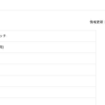
情報更新：2
ッチ
用)