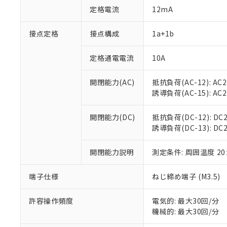
対応予定：EU R
定格電流
12mA
対応予定なし：EU
調査・確認中：EU
ご利用条件
接点定格
接点構成
1a+1b
非該当品：ライセ
※1 中国RoHS
仕入先様の事情に
があります。
定格通電電流
10A
以下の条件をお読
「○」：最大均質
「×」：最大均質
本サービスは
当社は、これ
*EU RoHS指令（10物
開閉能力(AC)
抵抗負荷(AC-12): AC24
「－」：未確認で
鉛(Pb) 1000ppm以下、
くものです。
う）を輸出ま
誘導負荷(AC-15): AC24V
記
説明
六価クロム(Cr(Ⅵ)) 1
当社制御機器
などの必要な
フタル酸ビス(2-エチルヘ
号
*中国RoHS10物質の基準値 
ル（DBP） 1000ppm
在庫状況およ
当社は規制貨
Pb(鉛) :1000ppm、 Hg
但し、RoHS指令で産
開閉能力(DC)
抵抗負荷(DC-12): DC24
のであり、閲
ます。
Cr(Ⅵ)(六価クロム) : 
フタル酸エステル類の４
誘導負荷(DC-13): DC24
○
一定数以
DBP(フタル酸ジブチル) :
い。
当社は貴社製
DEHP(フタル酸ビス(2-エ
正式な納期状
置等に一切使
当社販売員に
※2 対応予定月
開閉能力説明
測定条件: 周囲温度 2
△
一定数に
当社は、貴社
オムロン制御
また当社は、
※2 環境保護使
在庫状況およ
部品在庫の切り替
たしません。
端子仕様
ねじ締め端子 (M3.5)
－
在庫なし
す。
「ｅ」：有害物質
機器販売
マイパーツ機
「10」：通常の
許容操作頻度
電気的: 最大30回/分
ている必要が
味します。
機械的: 最大30回/分
空
受注生産
お客様が当ウ
※3 非含有証明
「－」：未確認で
白
が、当社の製