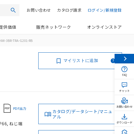
お問い合わせ
カタログ請求
ログイン/新規登録
検索
提供価値
販売ネットワーク
オンラインストア
NW-3BR-TRA-G201-RB
マイリストに追加
FAQ
チャット
お問い合わせ
PDF出力
カタログ/データシート/マニュ
アル
66, ねじ端
ダウンロード