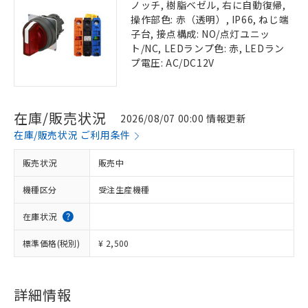
ノッチ, 樹脂ベゼル, 右に自動復帰,
操作部色: 赤（透明）, IP66, ねじ端
子台, 接点構成: NO/点灯ユニッ
ト/NC, LEDランプ色: 赤, LEDラン
プ電圧: AC/DC12V
在庫/販売状況
2026/08/07 00:00 情報更新
在庫/販売状況 ご利用条件
販売状況
販売中
機種区分
受注生産機種
在庫状況
標準価格(税別)
¥ 2,500
詳細情報