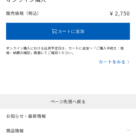
非含有品が必要な際は、弊社営業部門もしくは販売店へお
問い合わせください。
¥ 2,750
販売価格（税込）
この製品のRoHS/REACH対応状況ページへ
カートに追加
オンライン購入における出荷予定日は、カートに追加～「ご購入手続き：価
格・納期の確認」画面にてご確認ください。
カートをみる
ページ先頭へ戻る
お知らせ・最新情報
商品情報