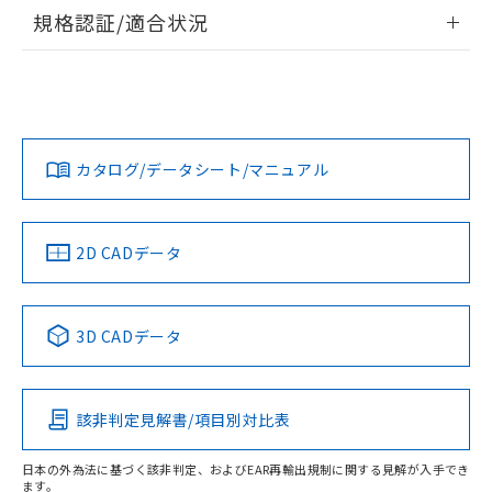
情報更新：2026/7/29
規格認証/適合状況
ログイン/会員登録
EU RoHS
注意事項・凡例
A22NW-3BR-TOA-P102-ODについての規格認証/適合状況に
ついては、「カスタマーサポートセンタ お客様相談室」また
は貴社担当オムロン営業員または販売店にお問い合わせくだ
対応状況
対応予定月
※1
※2
さい。
ダウンロードデータをご利用いただく前に、以下を必ずお読
みください。
カタログ/データシート/マニュアル
対応済み
ソフトウェアの使用条件
お問い合わせ
中国 RoHS
注意事項・凡例
2D CADデータ
中国 RoHS表
※1 ※2
3D CADデータ
Pb
Hg
Cd
Cr(VI)
該非判定見解書/項目別対比表
O
O
O
O
日本の外為法に基づく該非判定、およびEAR再輸出規制に関する見解が入手でき
ます。