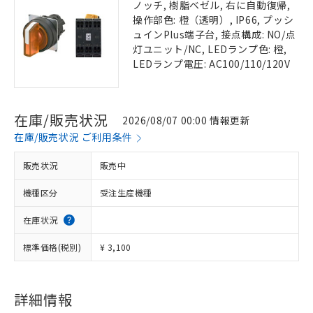
ノッチ, 樹脂ベゼル, 右に自動復帰,
操作部色: 橙（透明）, IP66, プッシ
ュインPlus端子台, 接点構成: NO/点
灯ユニット/NC, LEDランプ色: 橙,
LEDランプ電圧: AC100/110/120V
在庫/販売状況
2026/08/07 00:00 情報更新
在庫/販売状況 ご利用条件
販売状況
販売中
機種区分
受注生産機種
在庫状況
標準価格(税別)
¥ 3,100
詳細情報