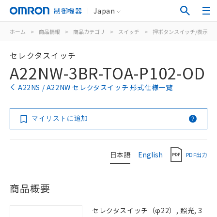
制御機器
Japan
ホーム
>
商品情報
>
商品カテゴリ
>
スイッチ
>
押ボタンスイッチ/表示灯
セレクタスイッチ
A22NW-3BR-TOA-P102-OD
A22NS / A22NW セレクタスイッチ 形式仕様一覧
マイリストに追加
日本語
English
PDF出力
商品概要
セレクタスイッチ（φ22）, 照光, 3