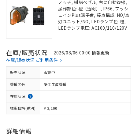
ノッチ, 樹脂ベゼル, 右に自動復帰,
操作部色: 橙（透明）, IP66, プッシ
ュインPlus端子台, 接点構成: NO/点
灯ユニット/NO, LEDランプ色: 橙,
LEDランプ電圧: AC100/110/120V
在庫/販売状況
2026/08/06 00:00 情報更新
在庫/販売状況 ご利用条件
販売状況
販売中
機種区分
受注生産機種
在庫状況
標準価格(税別)
¥ 3,100
詳細情報