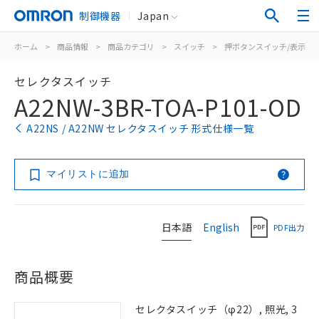
制御機器
Japan
ホーム
>
商品情報
>
商品カテゴリ
>
スイッチ
>
押ボタンスイッチ/表示灯
セレクタスイッチ
A22NW-3BR-TOA-P101-OD
A22NS / A22NW セレクタスイッチ 形式仕様一覧
マイリストに追加
日本語
English
PDF出力
商品概要
セレクタスイッチ（φ22）, 照光, 3