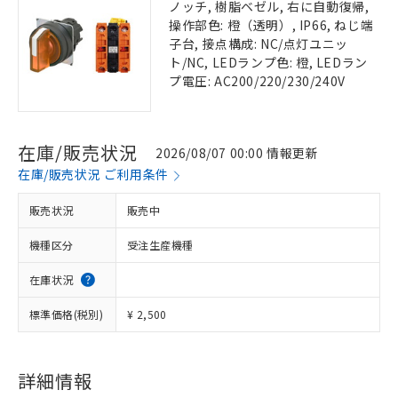
ノッチ, 樹脂ベゼル, 右に自動復帰,
操作部色: 橙（透明）, IP66, ねじ端
子台, 接点構成: NC/点灯ユニッ
ト/NC, LEDランプ色: 橙, LEDラン
プ電圧: AC200/220/230/240V
在庫/販売状況
2026/08/07 00:00 情報更新
在庫/販売状況 ご利用条件
販売状況
販売中
機種区分
受注生産機種
在庫状況
標準価格(税別)
¥ 2,500
詳細情報