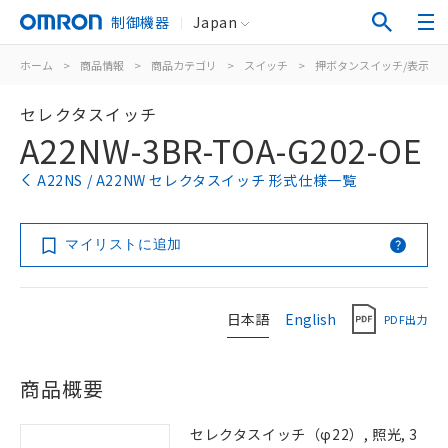
制御機器
Japan
ホーム
>
商品情報
>
商品カテゴリ
>
スイッチ
>
押ボタンスイッチ/表示灯
セレクタスイッチ
A22NW-3BR-TOA-G202-OE
A22NS / A22NW セレクタスイッチ 形式仕様一覧
マイリストに追加
日本語
English
PDF出力
商品概要
セレクタスイッチ（φ22）, 照光, 3