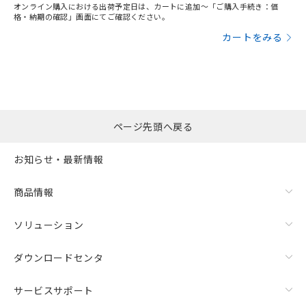
オンライン購入における出荷予定日は、カートに追加～「ご購入手続き：価
格・納期の確認」画面にてご確認ください。
カートをみる
ページ先頭へ戻る
お知らせ・最新情報
商品情報
ソリューション
ダウンロードセンタ
サービスサポート