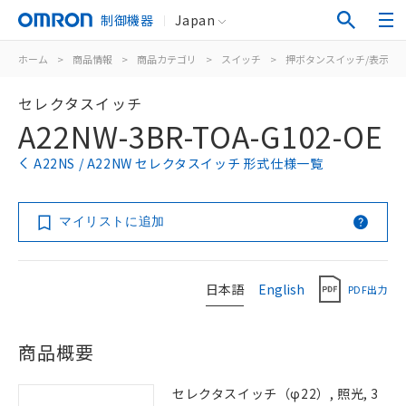
制御機器
Japan
ホーム
>
商品情報
>
商品カテゴリ
>
スイッチ
>
押ボタンスイッチ/表示灯
セレクタスイッチ
A22NW-3BR-TOA-G102-OE
A22NS / A22NW セレクタスイッチ 形式仕様一覧
マイリストに追加
日本語
English
PDF出力
商品概要
セレクタスイッチ（φ22）, 照光, 3