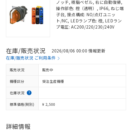
ノッチ, 樹脂ベゼル, 右に自動復帰,
操作部色: 橙（透明）, IP66, ねじ端
子台, 接点構成: NO/点灯ユニッ
ト/NC, LEDランプ色: 橙, LEDラン
プ電圧: AC200/220/230/240V
在庫/販売状況
2026/08/06 00:00 情報更新
在庫/販売状況 ご利用条件
販売状況
販売中
機種区分
受注生産機種
在庫状況
標準価格(税別)
¥ 2,500
詳細情報