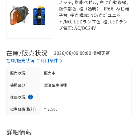
ノッチ, 樹脂ベゼル, 右に自動復帰,
操作部色: 橙（透明）, IP66, ねじ端
子台, 接点構成: NO/点灯ユニッ
ト/NO, LEDランプ色: 橙, LEDラン
プ電圧: AC/DC24V
在庫/販売状況
2026/08/06 00:00 情報更新
在庫/販売状況 ご利用条件
販売状況
販売中
機種区分
受注生産機種
在庫状況
標準価格(税別)
¥ 2,500
詳細情報