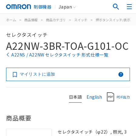
制御機器
Japan
ホーム
>
商品情報
>
商品カテゴリ
>
スイッチ
>
押ボタンスイッチ/表示灯
セレクタスイッチ
A22NW-3BR-TOA-G101-OC
A22NS / A22NW セレクタスイッチ 形式仕様一覧
マイリストに追加
日本語
English
PDF出力
商品概要
セレクタスイッチ（φ22）, 照光, 3