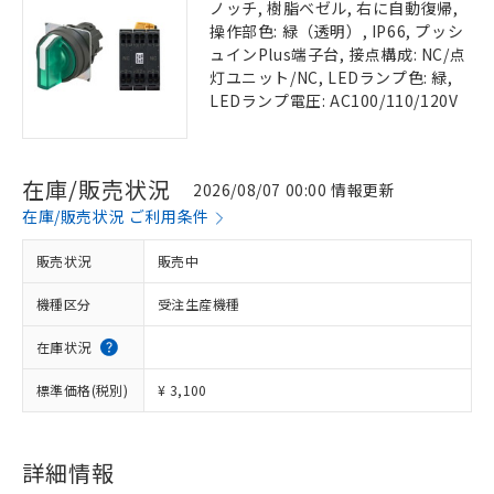
ノッチ, 樹脂ベゼル, 右に自動復帰,
操作部色: 緑（透明）, IP66, プッシ
ュインPlus端子台, 接点構成: NC/点
灯ユニット/NC, LEDランプ色: 緑,
LEDランプ電圧: AC100/110/120V
在庫/販売状況
2026/08/07 00:00 情報更新
在庫/販売状況 ご利用条件
販売状況
販売中
機種区分
受注生産機種
在庫状況
標準価格(税別)
¥ 3,100
詳細情報