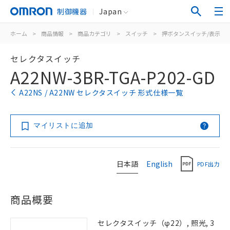
制御機器
Japan
ホーム
>
商品情報
>
商品カテゴリ
>
スイッチ
>
押ボタンスイッチ/表示灯
セレクタスイッチ
A22NW-3BR-TGA-P202-GD
A22NS / A22NW セレクタスイッチ 形式仕様一覧
マイリストに追加
日本語
English
PDF出力
商品概要
セレクタスイッチ（φ22）, 照光, 3